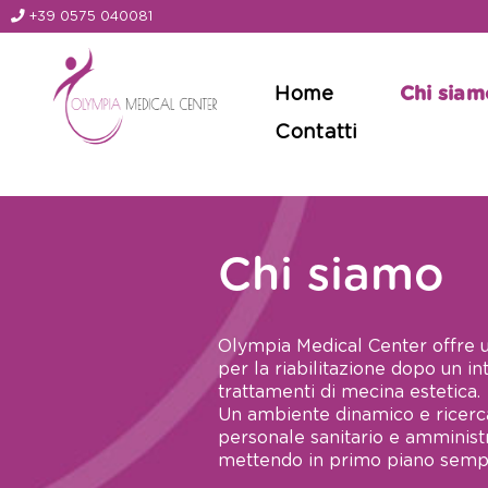
+39 0575 040081
Home
Chi siam
Contatti
Chi siamo
Olympia Medical Center offre un’
per la riabilitazione dopo un in
trattamenti di mecina estetica.
Un ambiente dinamico e ricerca
personale sanitario e amministr
mettendo in primo piano sempr