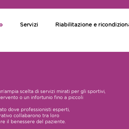
o
Servizi
Riabilitazione e ricondizi
ampia scelta di servizi mirati per gli sportivi,
tervento o un infortunio fino a piccoli
to dove professionisti esperti,
ativo collabarono tra loro
e il benessere del paziente.