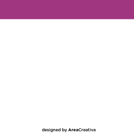
designed by
Area
Creativa