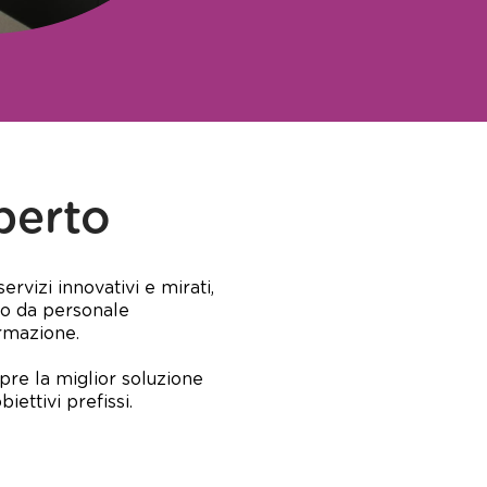
perto
ervizi innovativi e mirati,
sto da personale
ormazione.
pre la miglior soluzione
iettivi prefissi.