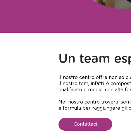
Un team es
Il nostro centro offre non solo s
il nostro tem, infatti, è compo
qualificato e medici con alta f
Nel nostro centro troverai sem
e formula per raggiungere gli ob
Contattaci