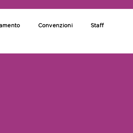
onamento
Convenzioni
Staff